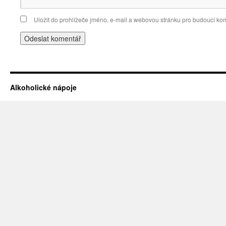
Uložit do prohlížeče jméno, e-mail a webovou stránku pro budoucí ko
Alkoholické nápoje