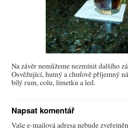
Na závěr nemůžeme nezmínit dalšího zá
Osvěžující, hutný a chuťově příjemný ná
bílý rum, colu, limetku a led.
Napsat komentář
Vaše e-mailová adresa nebude zveřejněn