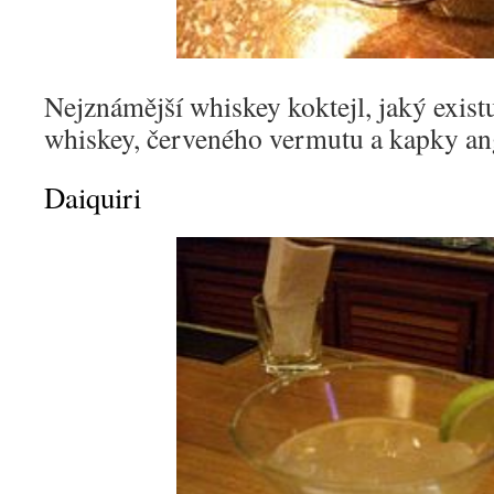
Nejznámější whiskey koktejl, jaký existu
whiskey, červeného vermutu a kapky an
Daiquiri