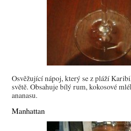
Osvěžující nápoj, který se z pláží Karib
světě. Obsahuje bílý rum, kokosové mlé
ananasu.
Manhattan