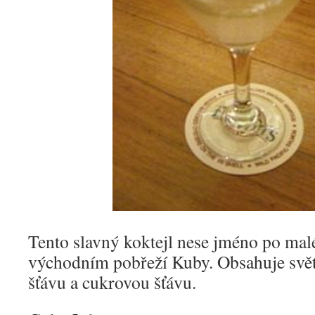
Tento slavný koktejl nese jméno po ma
východním pobřeží Kuby. Obsahuje svět
šťávu a cukrovou šťávu.